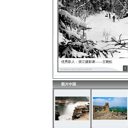
优秀影人：浙江摄影家——王晓虹
1
图片中国