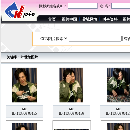
摄影师姓名或ID：
密 码：
首页
图片中国
异域风情
时事资料
图
关键字：叶世荣图片
Mr.
Mr.
Mr.
ID:113706-03155
ID:113706-03156
ID:113706-0315