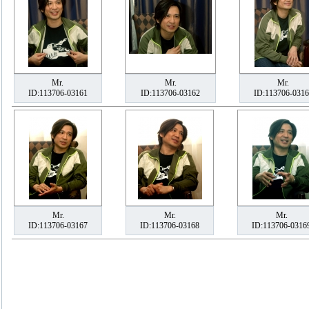
Mr.
Mr.
Mr.
ID:113706-03161
ID:113706-03162
ID:113706-0316
Mr.
Mr.
Mr.
ID:113706-03167
ID:113706-03168
ID:113706-0316