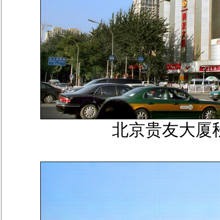
北京贵友大厦