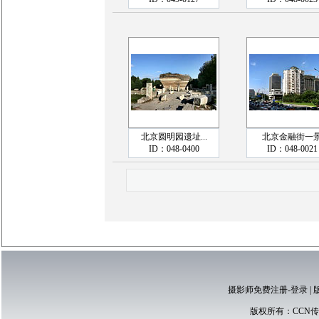
北京圆明园遗址...
北京金融街一
ID：048-0400
ID：048-0021
摄影师免费注册-登录
|
版权所有：
CCN