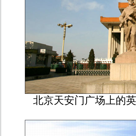
北京天安门广场上的