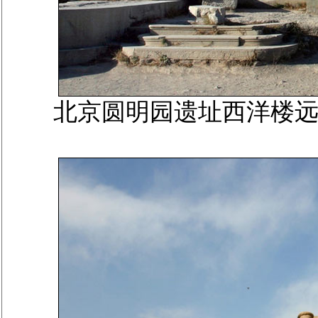
北京圆明园遗址西洋楼