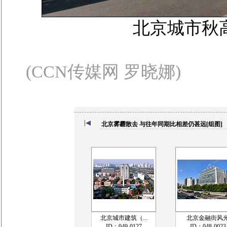
北京城市秋
(CCN传媒网 罗晓娜)
北京雾霾散去 与往年同期比相差仍甚远[组图]
北京城市建筑（...
北京金融街风
ID：049-0127
ID：048-0023