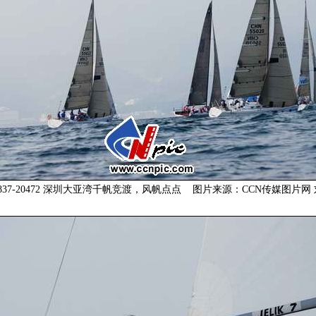
10837-20472 深圳大亚湾千帆竞渡，风帆点点 图片来源：CCN传媒图片网