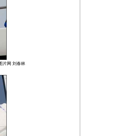
媒图片网 刘春林