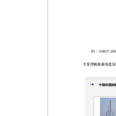
ID：11083
大亚湾帆船基地是深圳
中国杯国际帆