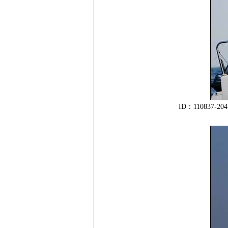
ID：11083