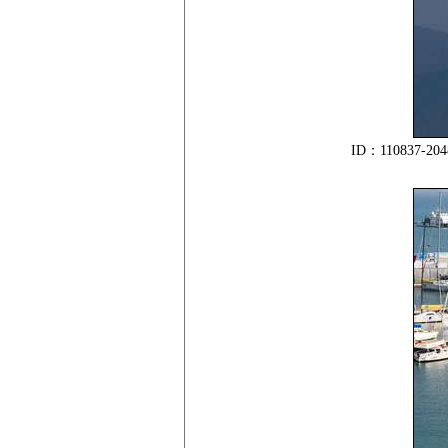
ID：11083