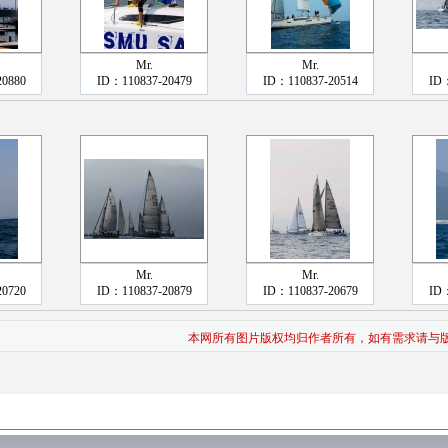
Mr.
Mr.
20880
ID：110837-20479
ID：110837-20514
ID：
Mr.
Mr.
20720
ID：110837-20879
ID：110837-20679
ID：
本网所有图片版权均归作者所有，如有需求请与