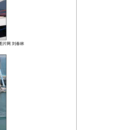
媒图片网 刘春林