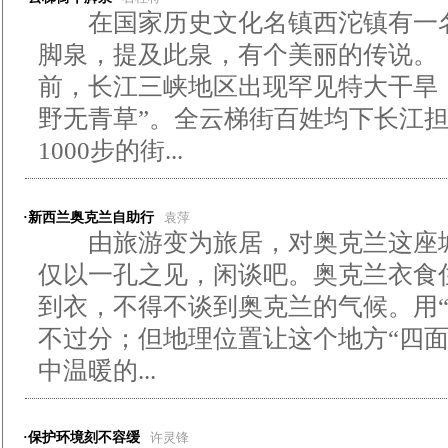
在国家历史文化名镇西沱镇有一名
脚泉，提及此泉，有个美丽的传说
前，长江三峡地区出现罕见特大干旱
野无青草”。全云梯街百姓均下长江
1000步的街...
·新西兰奥克兰自助行
袁萍
由旅游变为旅居，对奥克兰这座城
仅以一孔之见，闲谈吧。奥克兰衣食
到衣，不得不谈到奥克兰的气候。用“
不过分；但地理位置让这个地方“四面
中温暖的...
·保护环境刻不容缓
许灵锋