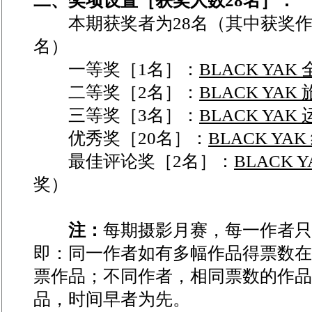
二、奖项设置［获奖人数28名］：
本期获奖者为28名（其中获奖作者
名）
一等奖［1名］：
BLACK YAK
二等奖［2名］：
BLACK YAK
三等奖［3名］：
BLACK YAK
优秀奖［20名］：
BLACK YA
最佳评论奖［2名］：
BLACK 
奖）
注：
每期摄影月赛，每一作者只
即：同一作者如有多幅作品得票数在
票作品；不同作者，相同票数的作品
品，时间早者为先。