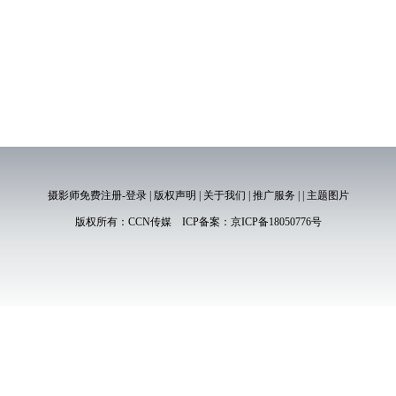
摄影师免费注册-登录
|
版权声明
|
关于我们
|
推广服务
|
|
主题图片
版权所有：
CCN传媒
ICP备案：
京ICP备18050776号