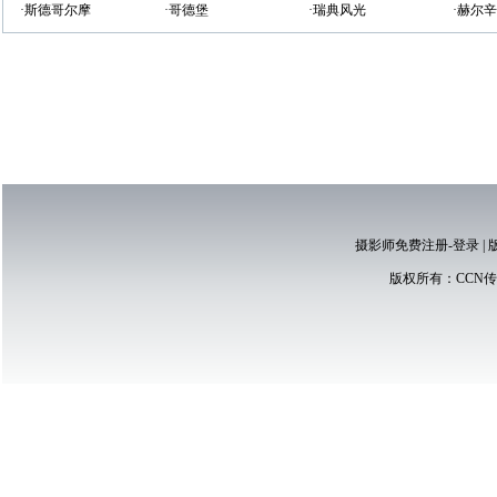
·斯德哥尔摩
·哥德堡
·瑞典风光
·赫尔
摄影师免费注册-登录
|
版权所有：
CCN