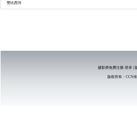
·赞比西河
摄影师免费注册-登录
|
版权所有：
CCN