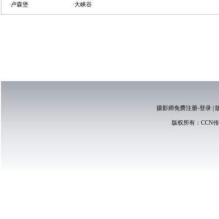
·卢森堡
·大峡谷
摄影师免费注册-登录
|
版权所有：
CCN