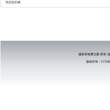
·马沙达古城
摄影师免费注册-登录
|
版权所有：
CCN