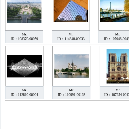
Mr.
Mr.
Mr.
ID：108370-00059
ID：114848-00033
ID：107946-004
Mr.
Mr.
Mr.
ID：112810-00004
ID：110991-00163
ID：107254-001