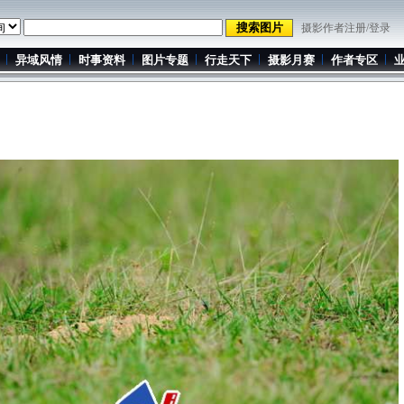
摄影作者注册/登录
异域风情
时事资料
图片专题
行走天下
摄影月赛
作者专区