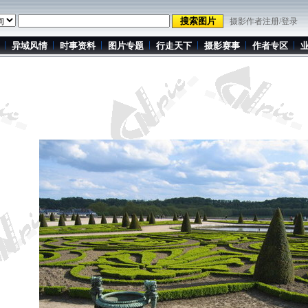
摄影作者注册/登录
异域风情
时事资料
图片专题
行走天下
摄影赛事
作者专区