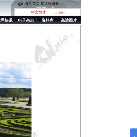
设为首页
加入收藏夹
·中文简体
·English
业界快讯
电子杂志
资料库
高清图片