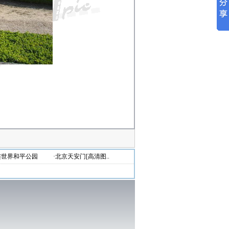
连世界和平公园
·北京天安门[高清图..