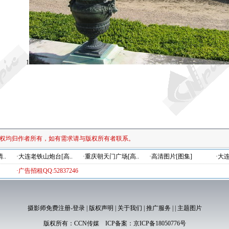
1
权均归作者所有，如有需求请与版权所有者联系。
..
·大连老铁山炮台[高..
·重庆朝天门广场[高..
·高清图片[图集]
·大
·广告招租QQ:52837246
摄影师免费注册-登录
|
版权声明
|
关于我们
|
推广服务
|
|
主题图片
版权所有：
CCN传媒
ICP备案：
京ICP备18050776号