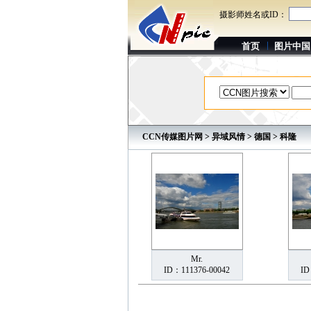
摄影师姓名或ID：
首页
图片中国
CCN传媒图片网
>
异域风情
>
德国
> 科隆
Mr.
ID：111376-00042
ID