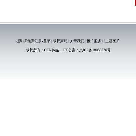
摄影师免费注册-登录
|
版权声明
|
关于我们
|
推广服务
|
|
主题图片
版权所有：
CCN传媒
ICP备案：
京ICP备18050776号