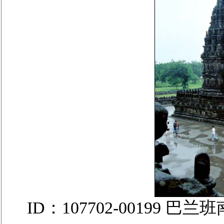
ID：107702-00199