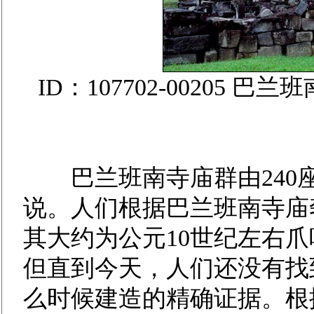
ID：107702-00205
巴兰班南寺庙群由240
说。人们根据巴兰班南寺庙
其大约为公元10世纪左右
但直到今天，人们还没有找
么时候建造的精确证据。根