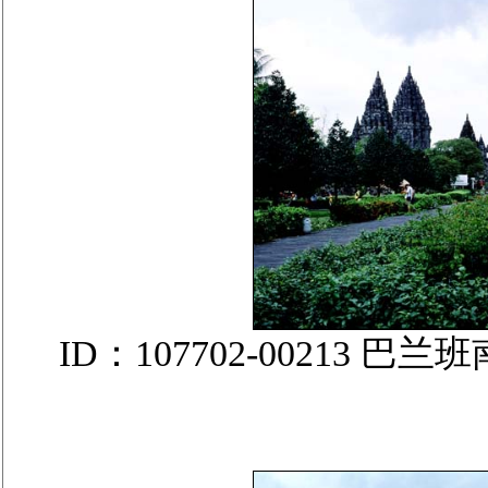
ID：107702-00213