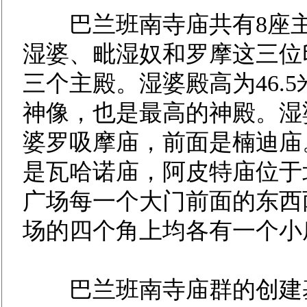
巴兰班南寺庙共有8座主
湿婆、毗湿奴和罗摩这三位
三个主殿。湿婆殿高为46.
神像，也是最高的神殿。湿
婆罗吸摩庙，前面是楠迪庙
是瓦哈诺庙，阿皮特庙位于
广场每一个大门前面的东西
场的四个角上均各有一个小
巴兰班南寺庙群的创建基