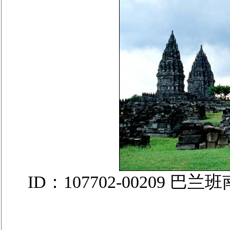
ID：107702-00209