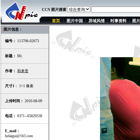
CCN 图片搜索
首页
图片中国
异域风情
时事资料
图
|
图片信息：
编号：
113706-02675
标题：
Mr.
作者：
和来贵
尺寸1
： 1×1 像素
上传时间：
2010-08-09
电话：
0371--65829338
E_mail：
helaigui@163.com