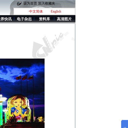
设为首页
加入收藏夹
·中文简体
·English
业界快讯
电子杂志
资料库
高清图片