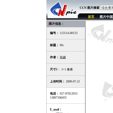
CCN 图片搜索
首页
图片中国
|
图片信息：
编号：
113114-00153
标题：
Mr.
作者：
孙越
尺寸1
： 1×1 像素
上传时间：
2009-07-21
电话：
027-87812053
13807106455
E_mail：