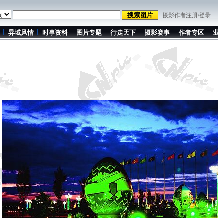
摄影作者注册/登录
异域风情
时事资料
图片专题
行走天下
摄影赛事
作者专区