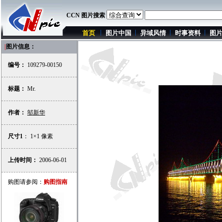
CCN 图片搜索
首页
图片中国
异域风情
时事资料
图
|
图片信息：
编号：
109279-00150
标题：
Mr.
作者：
邬新华
尺寸1
： 1×1 像素
上传时间：
2006-06-01
购图请参阅：
购图指南