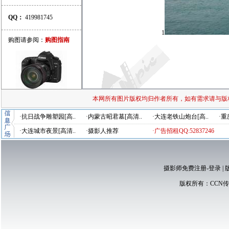
QQ：
419981745
1
购图请参阅：
购图指南
本网所有图片版权均归作者所有，如有需求请与版
·抗日战争雕塑园[高..
·内蒙古昭君墓[高清..
·大连老铁山炮台[高..
·重
·大连城市夜景[高清..
·摄影人推荐
·广告招租QQ:52837246
摄影师免费注册-登录
|
版权所有：
CCN