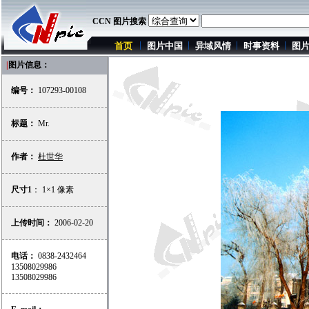
CCN 图片搜索
首页
图片中国
异域风情
时事资料
图
|
图片信息：
编号：
107293-00108
标题：
Mr.
作者：
杜世华
尺寸1
： 1×1 像素
上传时间：
2006-02-20
电话：
0838-2432464
13508029986
13508029986