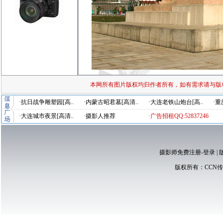
本网所有图片版权均归作者所有，如有需求请与版
·抗日战争雕塑园[高..
·内蒙古昭君墓[高清..
·大连老铁山炮台[高..
·重
·大连城市夜景[高清..
·摄影人推荐
·广告招租QQ:52837246
摄影师免费注册-登录
|
版权所有：
CCN