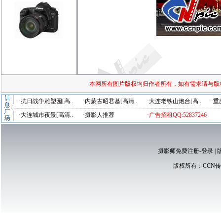
本网所有图片版权均归作者所有，如有需求请与版
·抗日战争雕塑园[高..
·内蒙古昭君墓[高清..
·大连老铁山炮台[高..
·重
·大连城市夜景[高清..
·摄影人推荐
·广告招租QQ:52837246
摄影师免费注册-登录
|
版权所有：
CCN