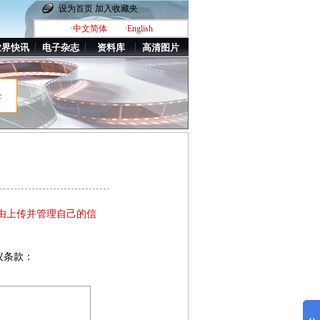
设为首页
加入收藏夹
·中文简体
·English
业界快讯
电子杂志
资料库
高清图片
录
由上传并管理自己的信
议条款：