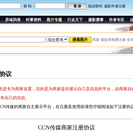
密 码：
取回密码
摄影作者注册
异域风情
时事资料
图片专题
行走天下
摄影赛事
作者专区
商家·摄影师免费注册-登
册协议
系统是专为商家设置，目的是为商家提供展示自己及信息的平台，由商家自
发布自己的信息。
N传媒的商家自主展示平台，在注册及使用前请您仔细阅读如下注册协
CCN传媒商家注册协议