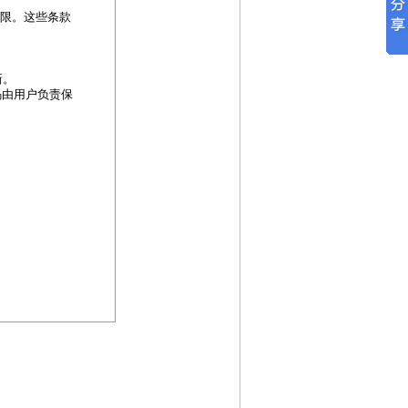
权限。这些条款
新。
码由用户负责保
改或者增加的；