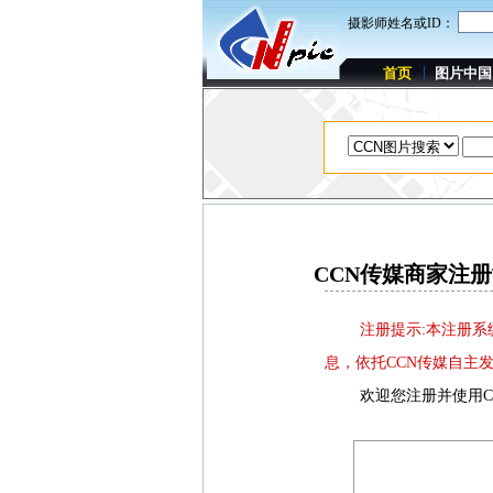
摄影师姓名或ID：
首页
图片中国
CCN传媒商家注
注册提示:本注册
息，依托CCN传媒自主
欢迎您注册并使用CC