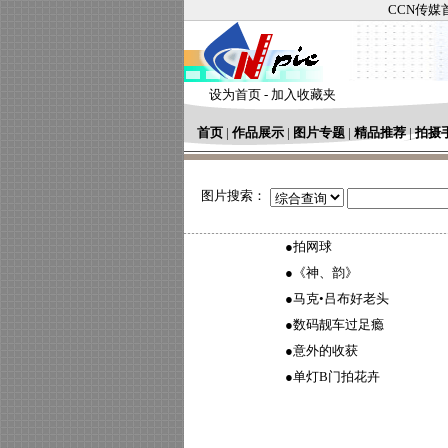
CCN传媒
设为首页
-
加入收藏夹
首页
|
作品展示
|
图片专题
|
精品推荐
|
拍摄
图片搜索：
●
拍网球
●
《神、韵》
●
马克•吕布好老头
●
数码靓车过足瘾
●
意外的收获
●
单灯B门拍花卉