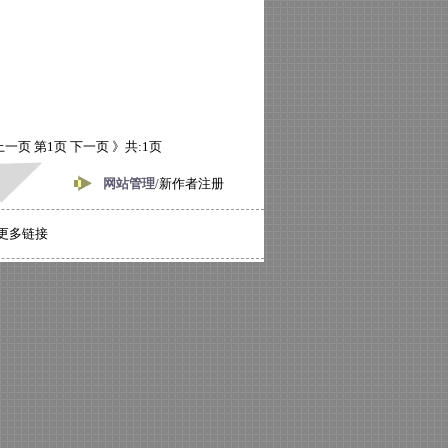
上一页
第1页
下一页 》
共:1页
网站管理/
新作者注册
更多链接