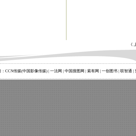
《 
接：
CCN传媒(中国影像传媒)
|
一法网
|
中国搜图网
|
索有网
|
一创图书
|
联智通
|