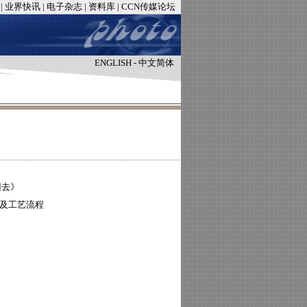
|
业界快讯
|
电子杂志
|
资料库
|
CCN传媒论坛
ENGLISH
-
中文简体
回去》
及工艺流程