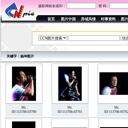
摄影师姓名或ID：
密 码：
首页
图片中国
异域风情
时事资料
图
关键字：杨坤图片
Mr.
Mr.
Mr.
ID:113706-03760
ID:113706-03761
ID:113706-0376