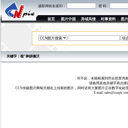
摄影师姓名或ID：
密 码：
首页
图片中国
异域风情
时事资料
图
关键字：楦″啝姘撮泬
对不起，未能检索到符合您查询条
请换用其他关键字再次搜
CCN传媒图片网每天都在上传新的图片，同时还有大量图片正在数字化处理
E-mail:
sales@ccnpic.co