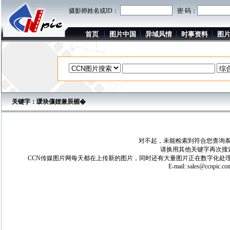
摄影师姓名或ID：
密 码：
首页
图片中国
异域风情
时事资料
图
关键字：瑗块儴娌兼辰楣�
对不起，未能检索到符合您查询条
请换用其他关键字再次搜
CCN传媒图片网每天都在上传新的图片，同时还有大量图片正在数字化处理
E-mail:
sales@ccnpic.co