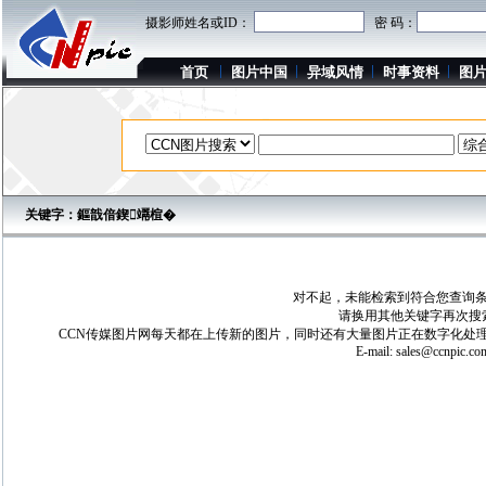
摄影师姓名或ID：
密 码：
首页
图片中国
异域风情
时事资料
图
关键字：鏂戠偣鍥竵楦�
对不起，未能检索到符合您查询条
请换用其他关键字再次搜
CCN传媒图片网每天都在上传新的图片，同时还有大量图片正在数字化处理
E-mail:
sales@ccnpic.co