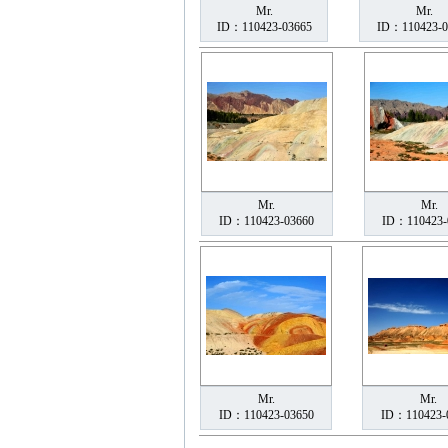
Mr.
Mr.
ID：110423-03665
ID：110423-0
Mr.
Mr.
ID：110423-03660
ID：110423-
Mr.
Mr.
ID：110423-03650
ID：110423-