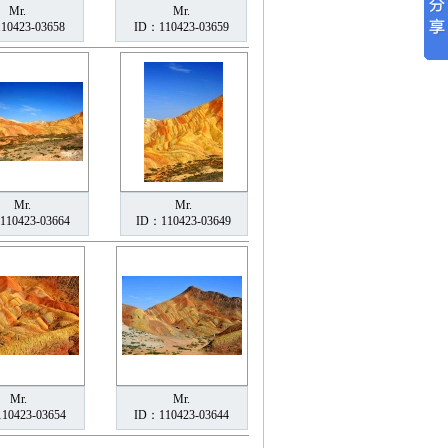
Mr.
Mr.
10423-03658
ID：110423-03659
Mr.
Mr.
110423-03664
ID：110423-03649
Mr.
Mr.
10423-03654
ID：110423-03644