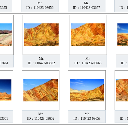
Mr.
Mr.
3655
ID：110423-03656
ID：110423-03657
ID：1
Mr.
Mr.
03661
ID：110423-03662
ID：110423-03663
ID：
Mr.
Mr.
03651
ID：110423-03652
ID：110423-03653
ID：1