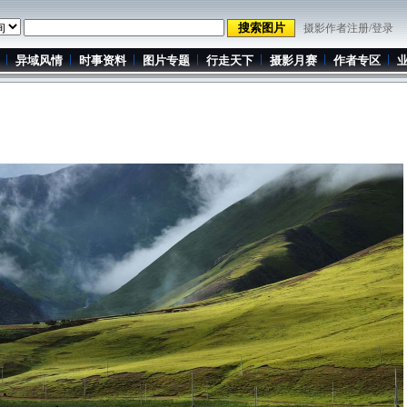
摄影作者注册/登录
异域风情
时事资料
图片专题
行走天下
摄影月赛
作者专区