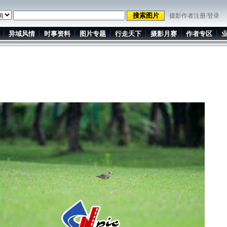
摄影作者注册/登录
异域风情
时事资料
图片专题
行走天下
摄影月赛
作者专区