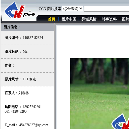
CCN 图片搜索
首页
图片中国
异域风情
时事资料
图
|
图片信息：
图片编号：
110837-82324
图片标题：
Mr.
作者：
原片尺寸
： 1×1 像素
联系人：
刘春林
购图电话：
13925242601
061-412043296
E_mail：
454276827@qq.com