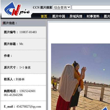
CCN 图片搜索
首页
图片中国
异域风情
时事资料
图
|
图片信息：
图片编号：
110837-81483
图片标题：
Mr.
作者：
原片尺寸
： 1×1 像素
联系人：
刘春林
购图电话：
13925242601
061-412043296
E_mail：
454276827@qq.com