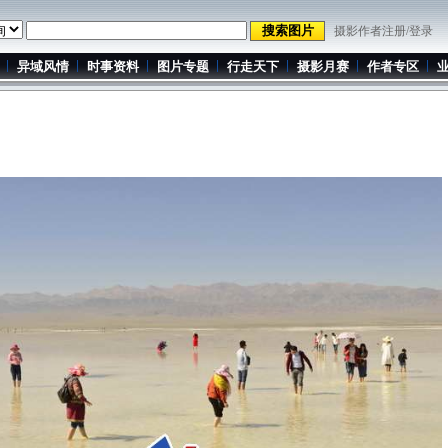
摄影作者注册/登录
异域风情
时事资料
图片专题
行走天下
摄影月赛
作者专区