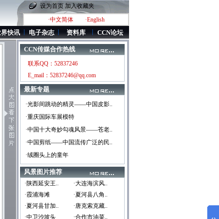
设为首页
加入收藏夹
·中文简体
·English
业界快讯
电子杂志
资料库
CCN论坛
CCN传媒合作热线
联系QQ：52837246
E_mail：52837246@qq.com
最新专题
·光影间跳动的精灵——中国皮影..
·重庆国际车展模特
·中国十大奇妙勾魂风景——苍老..
·中国剪纸——中国流传广泛的民..
·绒圈头上的童年
风景图片推荐
·陕西延安王..
·大连海滨风..
·霞浦海滩
·夏河县八角..
·夏河县甘加..
·唐克索克藏..
·中卫沙坡头
·合作市油菜..