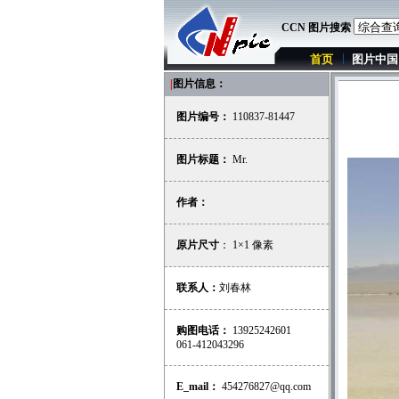
CCN 图片搜索
首页
图片中国
|
图片信息：
图片编号：
110837-81447
图片标题：
Mr.
作者：
原片尺寸
： 1×1 像素
联系人：
刘春林
购图电话：
13925242601
061-412043296
E_mail：
454276827@qq.com