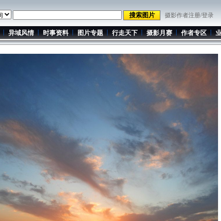
摄影作者注册/登录
异域风情
时事资料
图片专题
行走天下
摄影月赛
作者专区