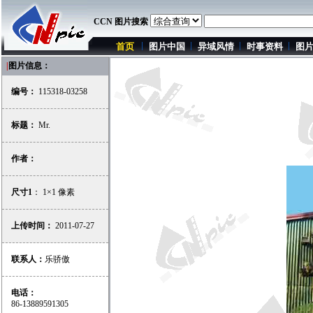
CCN 图片搜索
首页
图片中国
异域风情
时事资料
图
|
图片信息：
编号：
115318-03258
标题：
Mr.
作者：
尺寸1
： 1×1 像素
上传时间：
2011-07-27
联系人：
乐骄傲
电话：
86-13889591305