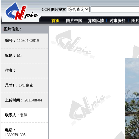
CCN 图片搜索
首页
图片中国
异域风情
时事资料
图
|
图片信息：
编号：
115304-03919
标题：
Mr.
作者：
尺寸1
： 1×1 像素
上传时间：
2011-08-04
联系人：
袁萍
电话：
13889591305