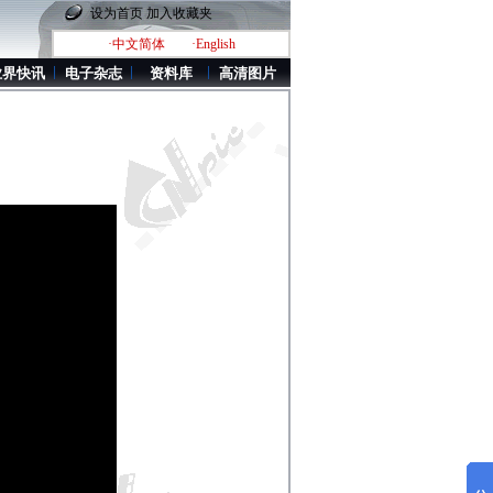
设为首页
加入收藏夹
·中文简体
·English
业界快讯
电子杂志
资料库
高清图片