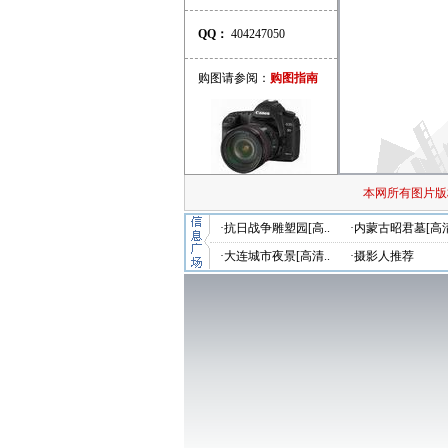
QQ：
404247050
购图请参阅：
购图指南
本网所有图片版
·抗日战争雕塑园[高..
·内蒙古昭君墓[高清
·大连城市夜景[高清..
·摄影人推荐