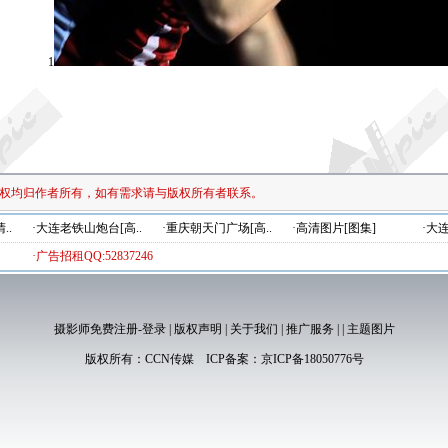
1
权均归作者所有，如有需求请与版权所有者联系。
..
·大连老铁山炮台[高..
·重庆朝天门广场[高..
·高清图片[图集]
·大
·广告招租QQ:52837246
摄影师免费注册-登录
|
版权声明
|
关于我们
|
推广服务
|
|
主题图片
版权所有：
CCN传媒
ICP备案：
京ICP备18050776号