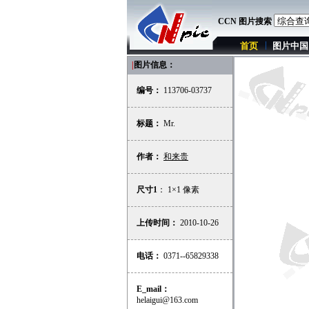
CCN 图片搜索
首页
图片中国
|
图片信息：
编号：
113706-03737
标题：
Mr.
作者：
和来贵
尺寸1
： 1×1 像素
上传时间：
2010-10-26
电话：
0371--65829338
E_mail：
helaigui@163.com