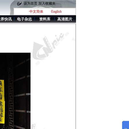
设为首页
加入收藏夹
·中文简体
·English
业界快讯
电子杂志
资料库
高清图片