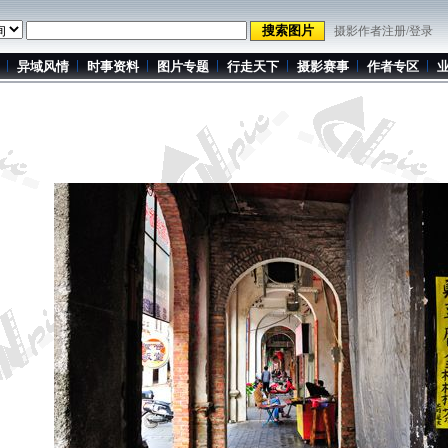
摄影作者注册/登录
异域风情
时事资料
图片专题
行走天下
摄影赛事
作者专区