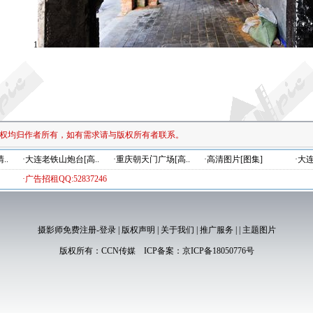
1
权均归作者所有，如有需求请与版权所有者联系。
..
·大连老铁山炮台[高..
·重庆朝天门广场[高..
·高清图片[图集]
·大
·广告招租QQ:52837246
摄影师免费注册-登录
|
版权声明
|
关于我们
|
推广服务
|
|
主题图片
版权所有：
CCN传媒
ICP备案：
京ICP备18050776号