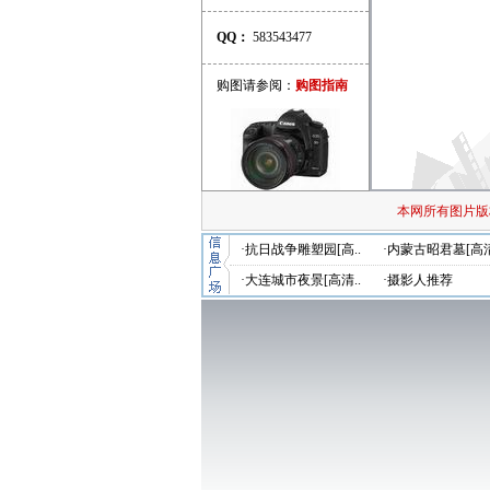
QQ：
583543477
购图请参阅：
购图指南
本网所有图片版
·抗日战争雕塑园[高..
·内蒙古昭君墓[高清
·大连城市夜景[高清..
·摄影人推荐