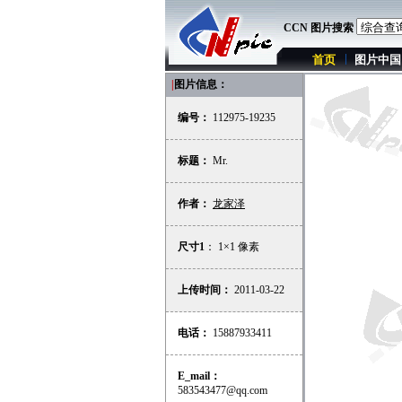
CCN 图片搜索
首页
图片中国
|
图片信息：
编号：
112975-19235
标题：
Mr.
作者：
龙家泽
尺寸1
： 1×1 像素
上传时间：
2011-03-22
电话：
15887933411
E_mail：
583543477@qq.com