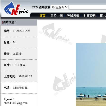
CCN 图片搜索
首页
图片中国
异域风情
时事资料
图
|
图片信息：
编号：
112975-19229
标题：
Mr.
作者：
龙家泽
尺寸1
： 1×1 像素
上传时间：
2011-03-22
电话：
15887933411
E_mail：
583543477@qq.com