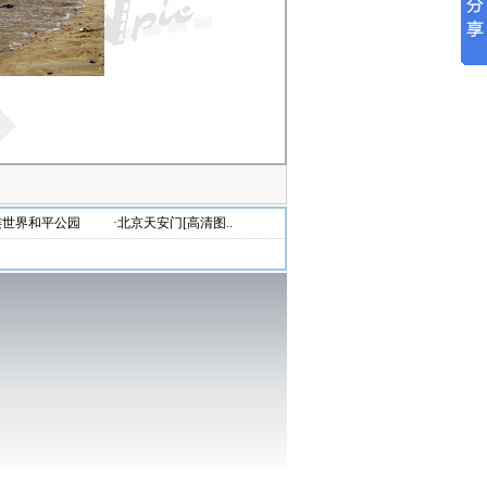
连世界和平公园
·北京天安门[高清图..