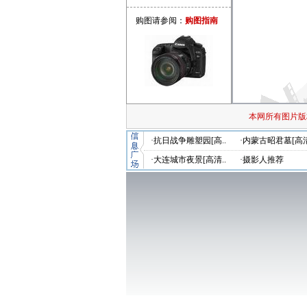
购图请参阅：
购图指南
本网所有图片版
·抗日战争雕塑园[高..
·内蒙古昭君墓[高清
·大连城市夜景[高清..
·摄影人推荐