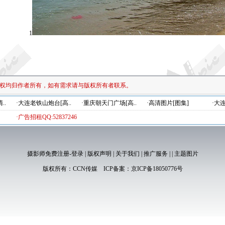
1
权均归作者所有，如有需求请与版权所有者联系。
..
·大连老铁山炮台[高..
·重庆朝天门广场[高..
·高清图片[图集]
·大
·广告招租QQ:52837246
摄影师免费注册-登录
|
版权声明
|
关于我们
|
推广服务
|
|
主题图片
版权所有：
CCN传媒
ICP备案：
京ICP备18050776号