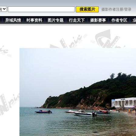
摄影作者注册/登录
异域风情
时事资料
图片专题
行走天下
摄影赛事
作者专区