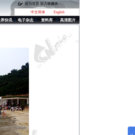
设为首页
加入收藏夹
·中文简体
·English
业界快讯
电子杂志
资料库
高清图片