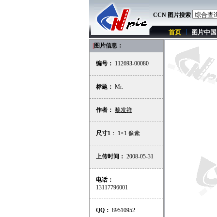
CCN 图片搜索
首页
图片中国
|
图片信息：
编号：
112693-00080
标题：
Mr.
作者：
黎发祥
尺寸1
： 1×1 像素
上传时间：
2008-05-31
电话：
13117796001
QQ：
89510952