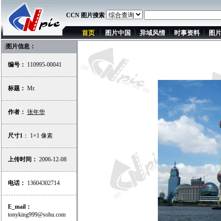
CCN 图片搜索
首页
图片中国
异域风情
时事资料
图
|
图片信息：
编号：
110995-00041
标题：
Mr.
作者：
张年华
尺寸1
： 1×1 像素
上传时间：
2006-12-08
电话：
13604302714
E_mail：
tonyking999@sohu.com