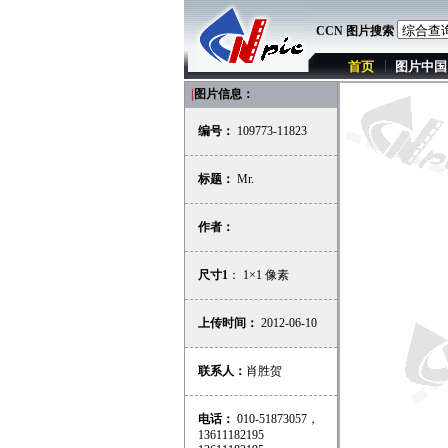
CCN 图片搜索
首页
图片中国
|
图片信息：
编号：
109773-11823
标题：
Mr.
作者：
尺寸1
： 1×1 像素
上传时间：
2012-06-10
联系人：
肖胜贺
电话：
010-51873057，
13611182195