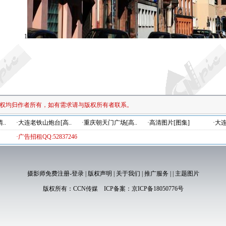
1
权均归作者所有，如有需求请与版权所有者联系。
..
·大连老铁山炮台[高..
·重庆朝天门广场[高..
·高清图片[图集]
·大
·广告招租QQ:52837246
摄影师免费注册-登录
|
版权声明
|
关于我们
|
推广服务
|
|
主题图片
版权所有：
CCN传媒
ICP备案：
京ICP备18050776号