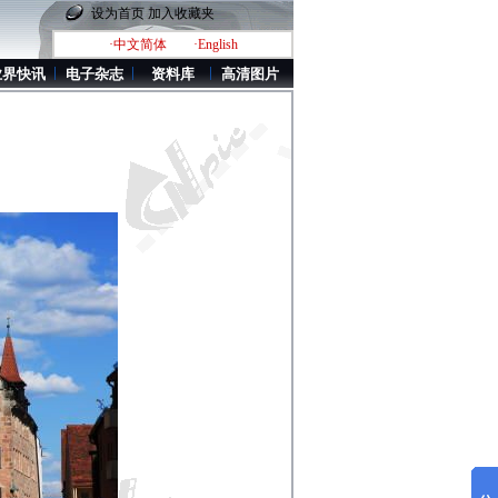
设为首页
加入收藏夹
·中文简体
·English
业界快讯
电子杂志
资料库
高清图片