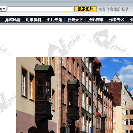
摄影作者注册/登录
异域风情
时事资料
图片专题
行走天下
摄影赛事
作者专区