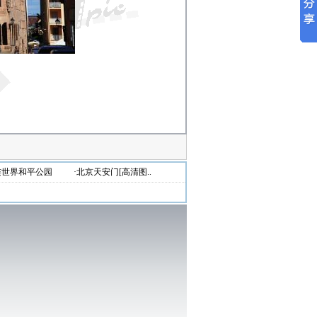
连世界和平公园
·北京天安门[高清图..