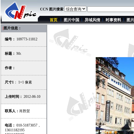
CCN 图片搜索
首页
图片中国
异域风情
时事资料
图
|
图片信息：
编号：
109773-11812
标题：
Mr.
作者：
尺寸1
： 1×1 像素
上传时间：
2012-06-10
联系人：
肖胜贺
电话：
010-51873057，
13611182195