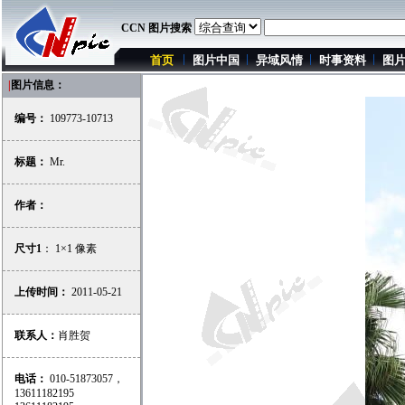
CCN 图片搜索
首页
图片中国
异域风情
时事资料
图
|
图片信息：
编号：
109773-10713
标题：
Mr.
作者：
尺寸1
： 1×1 像素
上传时间：
2011-05-21
联系人：
肖胜贺
电话：
010-51873057，
13611182195