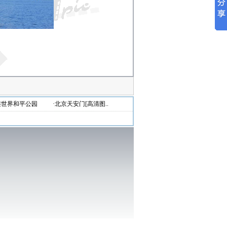
连世界和平公园
·北京天安门[高清图..