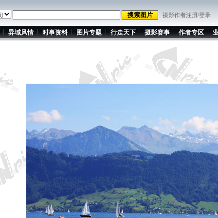
摄影作者注册/登录
异域风情
时事资料
图片专题
行走天下
摄影赛事
作者专区