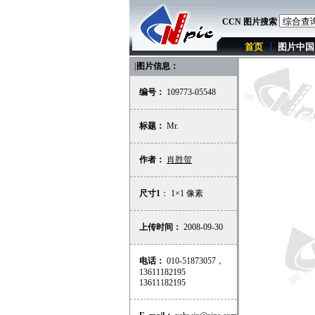
CCN 图片搜索
首页
图片中国
|
图片信息：
编号：
109773-05548
标题：
Mr.
作者：
肖胜贺
尺寸1
： 1×1 像素
上传时间：
2008-09-30
电话：
010-51873057，
13611182195
13611182195