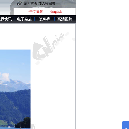
设为首页
加入收藏夹
·中文简体
·English
业界快讯
电子杂志
资料库
高清图片