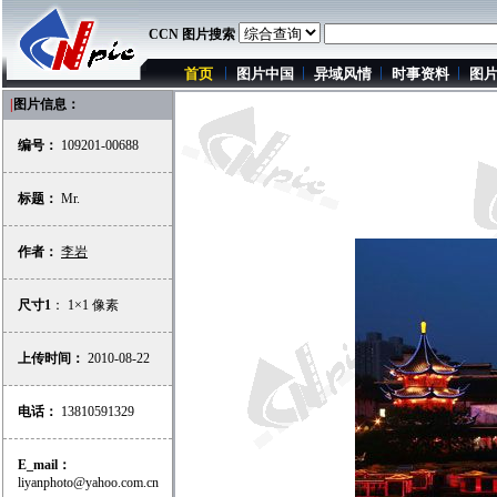
CCN 图片搜索
首页
图片中国
异域风情
时事资料
图
|
图片信息：
编号：
109201-00688
标题：
Mr.
作者：
李岩
尺寸1
： 1×1 像素
上传时间：
2010-08-22
电话：
13810591329
E_mail：
liyanphoto@yahoo.com.cn