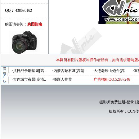
QQ：
438686162
1
购图请参阅：
购图指南
本网所有图片版权均归作者所有，如有需求请与版
·抗日战争雕塑园[高..
·内蒙古昭君墓[高清..
·大连老铁山炮台[高..
·重
·大连城市夜景[高清..
·摄影人推荐
·广告招租QQ:52837246
摄影师免费注册-登录
|
版权所有：
CCN