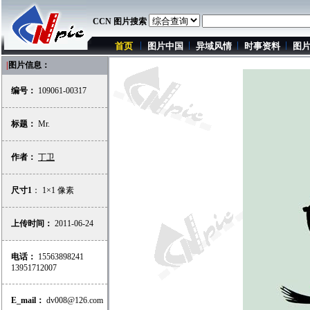
CCN 图片搜索
首页
图片中国
异域风情
时事资料
图
|
图片信息：
编号：
109061-00317
标题：
Mr.
作者：
丁卫
尺寸1
： 1×1 像素
上传时间：
2011-06-24
电话：
15563898241
13951712007
E_mail：
dv008@126.com